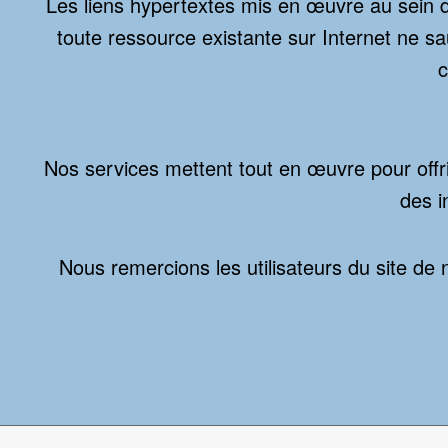
Les liens hypertextes mis en œuvre au sein d
toute ressource existante sur Internet ne s
c
Nos services mettent tout en œuvre pour offrir
des i
Nous remercions les utilisateurs du site de n