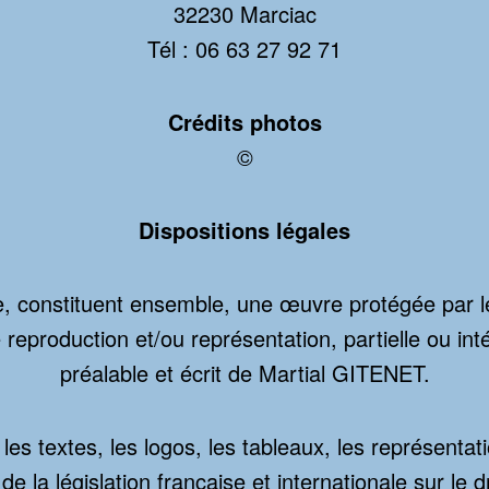
32230 Marciac
Tél : 06 63 27 92 71
Crédits photos
©
Dispositions légales
, constituent ensemble, une œuvre protégée par les 
reproduction et/ou représentation, partielle ou inté
préalable et écrit de Martial GITENET.
es textes, les logos, les tableaux, les représenta
la législation française et internationale sur le dro