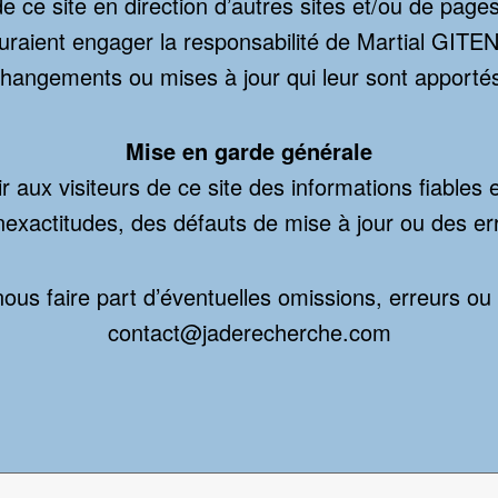
e ce site en direction d’autres sites et/ou de page
auraient engager la responsabilité de Martial GITEN
hangements ou mises à jour qui leur sont apporté
Mise en garde générale
 aux visiteurs de ce site des informations fiables 
nexactitudes, des défauts de mise à jour ou des er
ous faire part d’éventuelles omissions, erreurs ou c
contact@jaderecherche.com