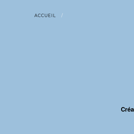
/
ACCUEIL
Créa