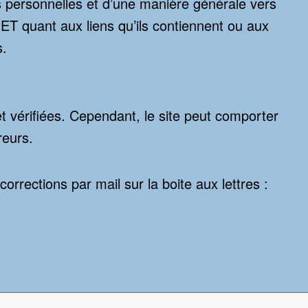
s personnelles et d’une manière générale vers
ET quant aux liens qu’ils contiennent ou aux
s.
et vérifiées. Cependant, le site peut comporter
reurs.
orrections par mail sur la boite aux lettres :