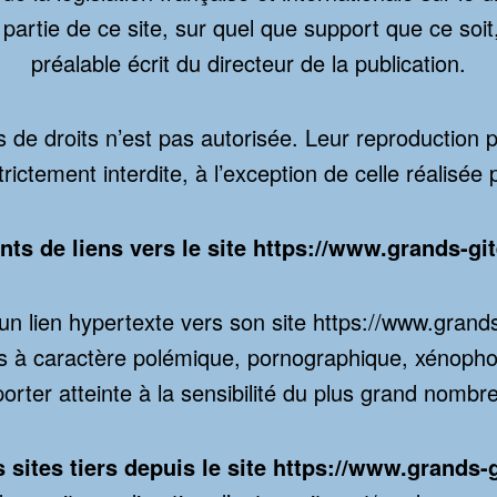
 partie de ce site, sur quel que support que ce soit
préalable écrit du directeur de la publication.
 de droits n’est pas autorisée. Leur reproduction pa
ictement interdite, à l’exception de celle réalisée
ts de liens vers le site
https://www.grands-gi
un lien hypertexte vers son site
https://www.grand
ions à caractère polémique, pornographique, xénoph
porter atteinte à la sensibilité du plus grand nombre
 sites tiers depuis le site
https://www.grands-