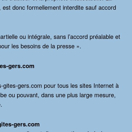
, est donc formellement interdite sauf accord
rtielle ou intégrale, sans l’accord préalable et
 pour les besoins de la presse ».
tes-gers.com
s-gites-gers.com
pour tous les sites Internet à
obe ou pouvant, dans une plus large mesure,
.
gites-gers.com